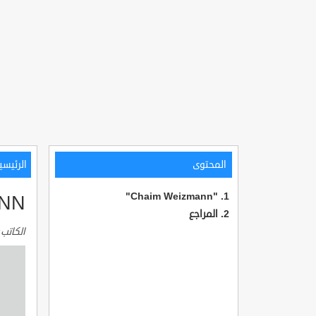
المحتوى
الرئيسي
ANN
"Chaim Weizmann"
المراجع
الكاتب