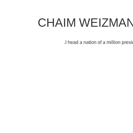
CHAIM WEIZMA
I head a nation of a million presi