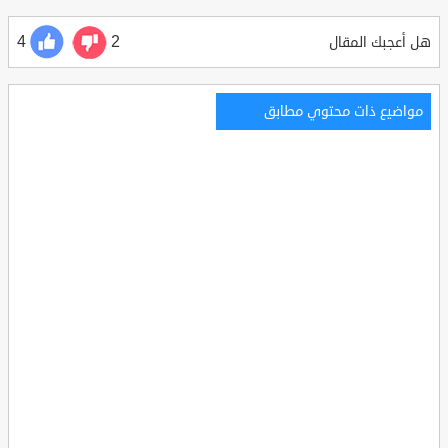
4
2
هل أعجبك المقال
مواضيع ذات محتوي مطابق