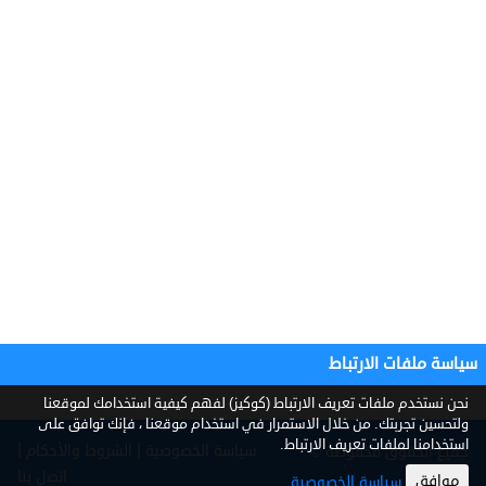
سياسة ملفات الارتباط
نحن نستخدم ملفات تعريف الارتباط (كوكيز) لفهم كيفية استخدامك لموقعنا
ولتحسين تجربتك. من خلال الاستمرار في استخدام موقعنا ، فإنك توافق على
استخدامنا لملفات تعريف الارتباط.
|
|
سياسة الخصوصية
الشروط والأحكام
جميع الحقوق محفوظة ©
2026
اتصل بنا
موافق
سياسة الخصوصية