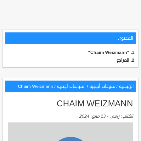
المحتوى
"Chaim Weizmann"
المراجع
الرئيسية
/
منوعات أجنبية
/
اقتباسات أجنبية
/
Chaim Weizmann
CHAIM WEIZMANN
الكاتب:
رامي
-
13 مايو, 2024