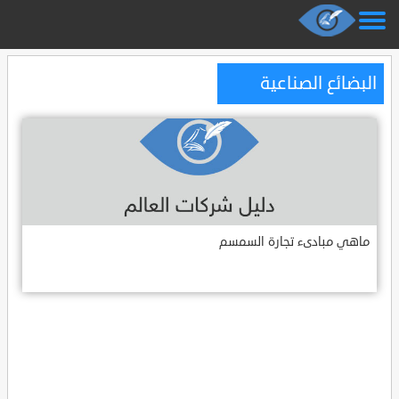
البضائع الصناعية
ماهي مبادىء تجارة السمسم