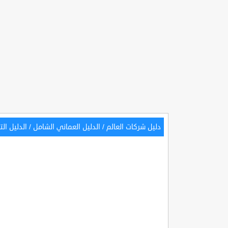
دليل شركات العالم
/
الدليل العماني الشامل
/
الدليل ال