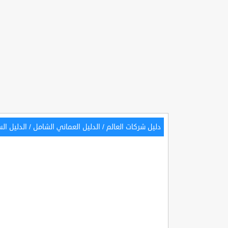
دليل شركات العالم
/
الدليل العماني الشامل
/
الدليل ال