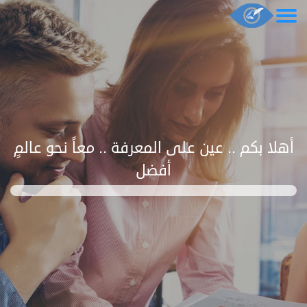
أهلا بكم .. عين على المعرفة .. معاً نحو عالمٍ
أفضل