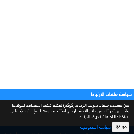
سياسة ملفات الارتباط
نحن نستخدم ملفات تعريف الارتباط (كوكيز) لفهم كيفية استخدامك لموقعنا
ولتحسين تجربتك. من خلال الاستمرار في استخدام موقعنا ، فإنك توافق على
استخدامنا لملفات تعريف الارتباط.
موافق
سياسة الخصوصية