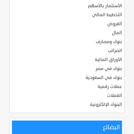
الأستثمار بالأسهم
التخطيط المالي
القروض
المال
بنوك ومصارف
الضرائب
الأوراق المالية
بنوك في مصر
بنوك في السعودية
عملات رقمية
العملات
البنوك الإلكترونية
البضائع